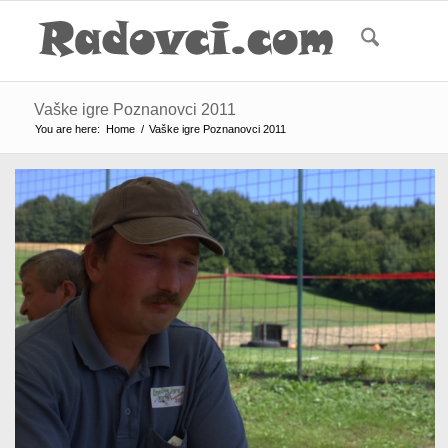
Vaške igre Poznanovci 2011
You are here:
Home
/
Vaške igre Poznanovci 2011