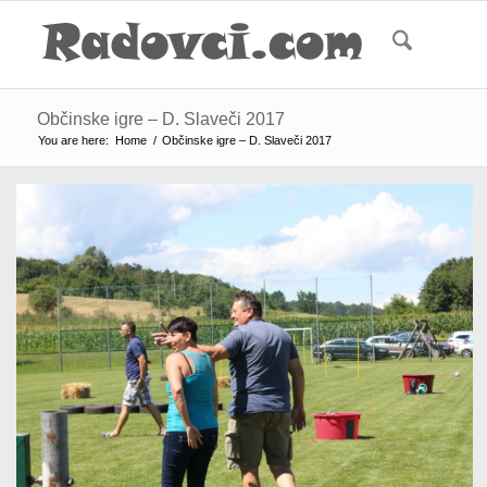
Občinske igre – D. Slaveči 2017
You are here:
Home
/
Občinske igre – D. Slaveči 2017